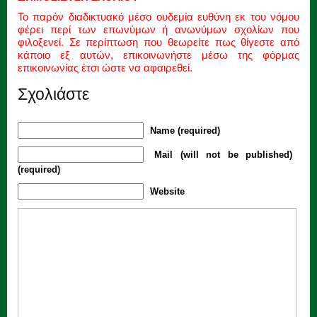
Το παρόν διαδικτυακό μέσο ουδεμία ευθύνη εκ του νόμου
φέρει περί των επωνύμων ή ανωνύμων σχολίων που
φιλοξενεί. Σε περίπτωση που θεωρείτε πως θίγεστε από
κάποιο εξ αυτών, επικοινωνήστε μέσω της φόρμας
επικοινωνίας έτσι ώστε να αφαιρεθεί.
Σχολιάστε
Name (required)
Mail (will not be published)
(required)
Website