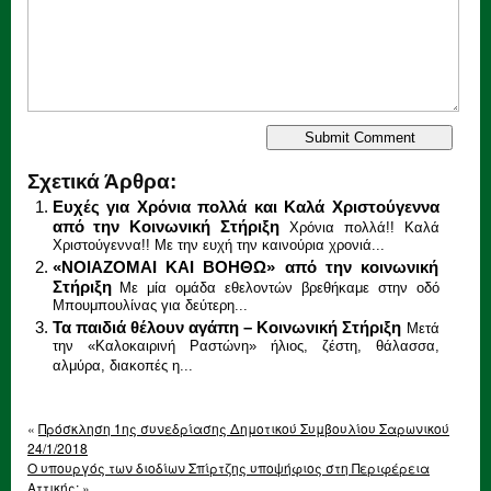
Σχετικά Άρθρα:
Ευχές για Χρόνια πολλά και Καλά Χριστούγεννα
από την Κοινωνική Στήριξη
Χρόνια πολλά!! Καλά
Χριστούγεννα!! Με την ευχή την καινούρια χρονιά...
«ΝΟΙΑΖΟΜΑΙ ΚΑΙ ΒΟΗΘΩ» από την κοινωνική
Στήριξη
Με μία ομάδα εθελοντών βρεθήκαμε στην οδό
Μπουμπουλίνας για δεύτερη...
Τα παιδιά θέλουν αγάπη – Κοινωνική Στήριξη
Μετά
την «Καλοκαιρινή Ραστώνη» ήλιος, ζέστη, θάλασσα,
αλμύρα, διακοπές η...
«
Πρόσκληση 1ης συνεδρίασης Δημοτικού Συμβουλίου Σαρωνικού
24/1/2018
Ο υπουργός των διοδίων Σπίρτζης υποψήφιος στη Περιφέρεια
Αττικής;
»