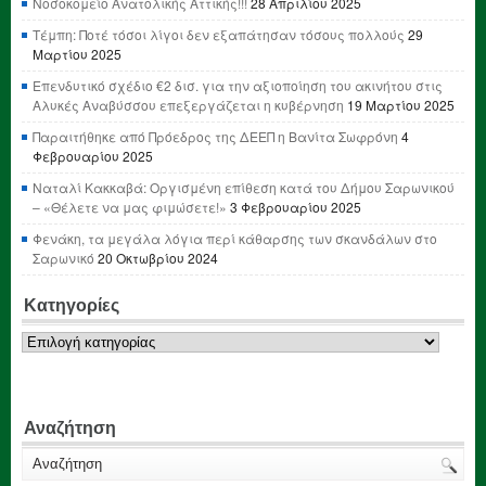
Νοσοκομείο Ανατολικής Αττικής!!!
28 Απριλίου 2025
Τέμπη: Ποτέ τόσοι λίγοι δεν εξαπάτησαν τόσους πολλούς
29
Μαρτίου 2025
Επενδυτικό σχέδιο €2 δισ. για την αξιοποίηση του ακινήτου στις
Αλυκές Αναβύσσου επεξεργάζεται η κυβέρνηση
19 Μαρτίου 2025
Παραιτήθηκε από Πρόεδρος της ΔΕΕΠ η Βανίτα Σωφρόνη
4
Φεβρουαρίου 2025
Ναταλί Κακκαβά: Οργισμένη επίθεση κατά του Δήμου Σαρωνικού
– «Θέλετε να μας φιμώσετε!»
3 Φεβρουαρίου 2025
Φενάκη, τα μεγάλα λόγια περί κάθαρσης των σκανδάλων στο
Σαρωνικό
20 Οκτωβρίου 2024
Κατηγορίες
Κατηγορίες
Αναζήτηση