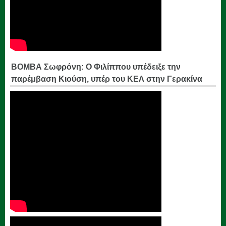
ΒΟΜΒΑ Σωφρόνη: Ο Φιλίππου υπέδειξε την
παρέμβαση Κιούση, υπέρ του ΚΕΛ στην Γερακίνα