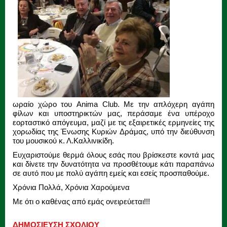
ωραίο χώρο του Anima Club. Με την απλόχερη αγάπη
φίλων και υποστηρικτών μας, περάσαμε ένα υπέροχο
εορταστικό απόγευμα, μαζί με τις εξαιρετικές ερμηνείες της
χορωδίας της Ένωσης Κυριών Δράμας, υπό την διεύθυνση
του μουσικού κ. Λ.Καλλινικίδη.
Ευχαριστούμε θερμά όλους εσάς που βρίσκεστε κοντά μας
και δίνετε την δυνατότητα να προσθέτουμε κάτι παραπάνω
σε αυτό που με πολύ αγάπη εμείς και εσείς προσπαθούμε.
Χρόνια Πολλά, Χρόνια Χαρούμενα
Με ότι ο καθένας από εμάς ονειρεύεται!!!
ΔΗΜΟΣΙΕΥΣΗ ΣΧΟΛΙΟΥ