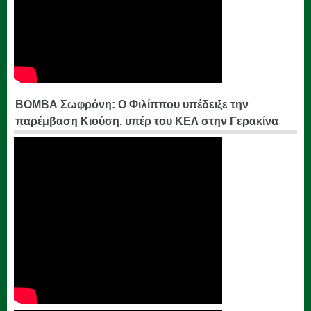
ΒΟΜΒΑ Σωφρόνη: Ο Φιλίππου υπέδειξε την
παρέμβαση Κιούση, υπέρ του ΚΕΛ στην Γερακίνα