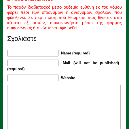
Το παρόν διαδικτυακό μέσο ουδεμία ευθύνη εκ του νόμου
φέρει περί των επωνύμων ή ανωνύμων σχολίων που
φιλοξενεί. Σε περίπτωση που θεωρείτε πως θίγεστε από
κάποιο εξ αυτών, επικοινωνήστε μέσω της φόρμας
επικοινωνίας έτσι ώστε να αφαιρεθεί.
Σχολιάστε
Name (required)
Mail (will not be published)
(required)
Website