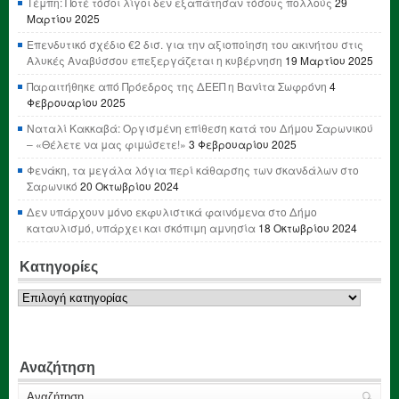
Τέμπη: Ποτέ τόσοι λίγοι δεν εξαπάτησαν τόσους πολλούς
29
Μαρτίου 2025
Επενδυτικό σχέδιο €2 δισ. για την αξιοποίηση του ακινήτου στις
Αλυκές Αναβύσσου επεξεργάζεται η κυβέρνηση
19 Μαρτίου 2025
Παραιτήθηκε από Πρόεδρος της ΔΕΕΠ η Βανίτα Σωφρόνη
4
Φεβρουαρίου 2025
Ναταλί Κακκαβά: Οργισμένη επίθεση κατά του Δήμου Σαρωνικού
– «Θέλετε να μας φιμώσετε!»
3 Φεβρουαρίου 2025
Φενάκη, τα μεγάλα λόγια περί κάθαρσης των σκανδάλων στο
Σαρωνικό
20 Οκτωβρίου 2024
Δεν υπάρχουν μόνο εκφυλιστικά φαινόμενα στο Δήμο
καταυλισμό, υπάρχει και σκόπιμη αμνησία
18 Οκτωβρίου 2024
Κατηγορίες
Κατηγορίες
Αναζήτηση