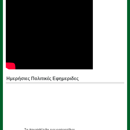
Ημερήσιες Πολιτικές Εφημεριδες
Τα
πρωτοσέλιδα
των εφημερίδων