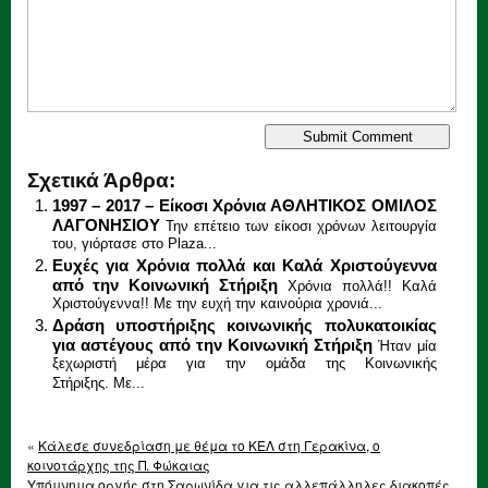
Σχετικά Άρθρα:
1997 – 2017 – Είκοσι Χρόνια ΑΘΛΗΤΙΚΟΣ ΟΜΙΛΟΣ
ΛΑΓΟΝΗΣΙΟΥ
Την επέτειο των είκοσι χρόνων λειτουργία
του, γιόρτασε στο Plaza...
Ευχές για Χρόνια πολλά και Καλά Χριστούγεννα
από την Κοινωνική Στήριξη
Χρόνια πολλά!! Καλά
Χριστούγεννα!! Με την ευχή την καινούρια χρονιά...
Δράση υποστήριξης κοινωνικής πολυκατοικίας
για αστέγους από την Κοινωνική Στήριξη
Ήταν μία
ξεχωριστή μέρα για την ομάδα της Κοινωνικής
Στήριξης. Με...
«
Κάλεσε συνεδρίαση με θέμα το ΚΕΛ στη Γερακίνα, ο
κοινοτάρχης της Π. Φώκαιας
Υπόμνημα οργής στη Σαρωνίδα για τις αλλεπάλληλες διακοπές