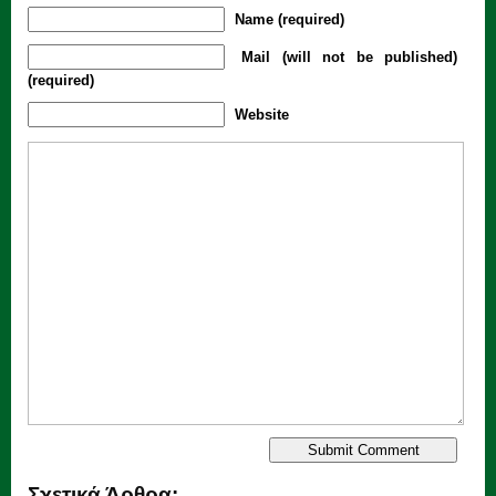
Name (required)
Mail (will not be published)
(required)
Website
Σχετικά Άρθρα: