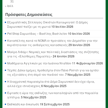
31
« Ιούλ
Πρόσφατες Δημοσιεύσεις
Εξωραϊστικός Σύλλογος Οικιστών Καταφυγιού: Ο Δήμος
Σαρωνικού παίζει με τη φωτιά
10 Ιουλίου 2026
Pet Shop Σαρωνίδας – Βασίλης Βασιλείου
10 Ιουλίου 2026
Καταπέλτης κατά το ΝΟΜΛ οι προτάσεις του Δημοσίου για την
κυριότητα και τις αυθαίρετες κατασκευές
29 Ιουνίου 2026
Μαύρο Λιθάρι: Νομικές και πολιτικές διαστάσεις της συζήτησης
για τις «Ελεύθερες Παραλίες»
24 Ιουνίου 2026
Μαθήματα Αγγλικών με την Ιωάννα Νταΐδου
11 Φεβρουαρίου 2026
Τέμπη: Δέκα ημέρες προθεσμία στον Πάνο Ρούτσι για να ορίσει
τις εξετάσεις στη σορό του παιδιού του.
7 Νοεμβρίου 2025
Η διαχρονική παρανομία στο Δήμο Σαρωνικού δεν έχει όρια,
αλλά έχει συνένοχους
6 Νοεμβρίου 2025
Έφτασε η ώρα της εκδίωξης των καταληψιών από την παραλία
γλίστρα.
5 Νοεμβρίου 2025
Εκδίκηση και δικαίωση
19 Σεπτεμβρίου 2025