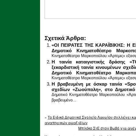
Σχετικά Άρθρα:
«ΟΙ ΠΕΙΡΑΤΕΣ ΤΗΣ ΚΑΡΑΪΒΙΚΗΣ: Η 
Δημοτικό Κινηματοθέατρο Μαρκοπο
Κινηματοθέατρο Μαρκοπούλου «Άρτεμις» εξασφά
Η ταινία καταιγιστικής δράσης 
ξεκαρδιστική ταινία κινουμένων σχ
Δημοτικό Κινηματοθέατρο Μαρκοπο
Κινηματοθέατρο Μαρκοπούλου «Άρτεμις» εξασφάλ
Η βραβευμένη με όσκαρ ταινία «Spot
σχεδίων «Ζωούπολη», στο Δημοτικό 
Δημοτικό Κινηματοθέατρο Μαρκοπούλου «Άρτε
βραβευμένο...
«
Το Ειδικό Δημοτικό Σχολείο Λαυρίου συλλέγει κ
αναπηρικών αμαξιδίων
Μπλόκο ΣτΕ στον Βωβό για ανέ