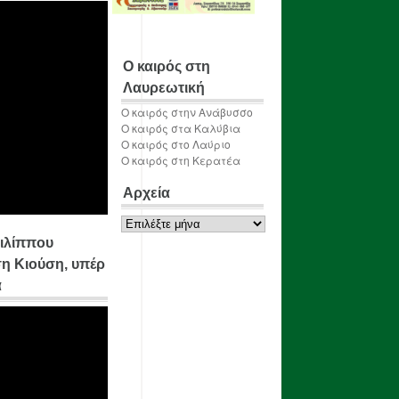
Ο καιρός στη
Λαυρεωτική
Ο καιρός στην Ανάβυσσο
Ο καιρός στα Καλύβια
Ο καιρός στο Λαύριο
Ο καιρός στη Κερατέα
Αρχεία
Αρχεία
ιλίππου
η Κιούση, υπέρ
α