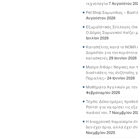
τεχνολογία
7 Αυγούστου 20
Pet Shop Σαρωνίδας – Βασί
Αυγούστου 2026
Εξωραϊστικός Σύλλογος Οικ
Ο Δήμος Σαρωνικού παίζει μ
Ιουλίου 2026
Καταπέλτης κατά το ΝΟΜΛ ο
Δημοσίου για την κυριότητα
κατασκευές
29 Ιουνίου 2026
Μαύρο Λιθάρι: Νομικές και 
διαστάσεις της συζήτησης γ
Παραλίες»
24 Ιουνίου 2026
Μαθήματα Αγγλικών με την
Φεβρουαρίου 2026
Τέμπη: Δέκα ημέρες προθεσ
Ρούτσι για να ορίσει τις εξ
παιδιού του.
7 Νοεμβρίου 20
Η διαχρονική παρανομία στ
δεν έχει όρια, αλλά έχει σ
Νοεμβρίου 2025