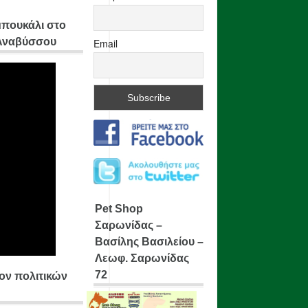
μπουκάλι στο
 Αναβύσσου
Email
Pet Shop
Σαρωνίδας –
Βασίλης Βασιλείου –
Λεωφ. Σαρωνίδας
72
ίον πολιτικών