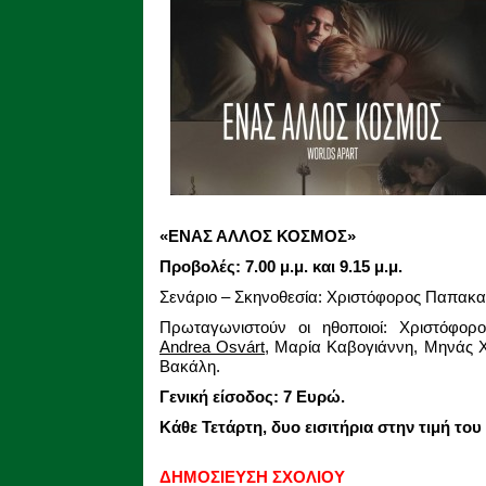
«ΕΝΑΣ ΑΛΛΟΣ ΚΟΣΜΟΣ»
Προβολές: 7.00 μ.μ. και 9.15 μ.μ.
Σενάριο – Σκηνοθεσία: Χριστόφορος Παπακα
Πρωταγωνιστούν οι ηθοποιοί: Χριστόφορ
Andrea Osvárt
, Μαρία Καβογιάννη, Μηνάς 
Βακάλη.
Γενική είσοδος: 7 Ευρώ.
Κάθε Τετάρτη, δυο εισιτήρια στην τιμή του
ΔΗΜΟΣΙΕΥΣΗ ΣΧΟΛΙΟΥ