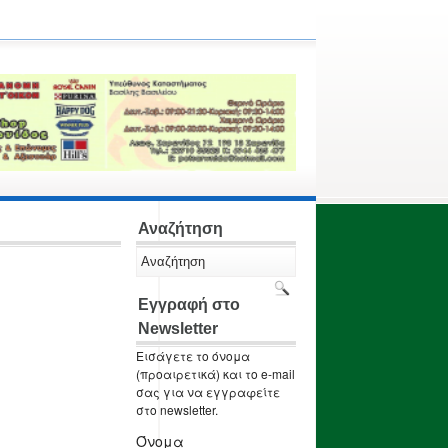
Αναζήτηση
Εγγραφή στο
Newsletter
Εισάγετε το όνομα
(προαιρετικά) και το e-mail
σας για να εγγραφείτε
στο newsletter.
Όνομα