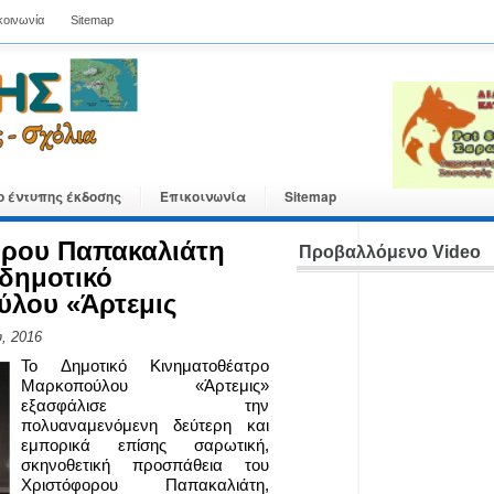
κοινωνία
Sitemap
ο έντυπης έκδοσης
Επικοινωνία
Sitemap
φορου Παπακαλιάτη
Προβαλλόμενο Video
 δημοτικό
ύλου «Άρτεμις
, 2016
Το Δημοτικό Κινηματοθέατρο
Μαρκοπούλου «Άρτεμις»
εξασφάλισε την
πολυαναμενόμενη δεύτερη και
εμπορικά επίσης σαρωτική,
σκηνοθετική προσπάθεια του
Χριστόφορου Παπακαλιάτη,