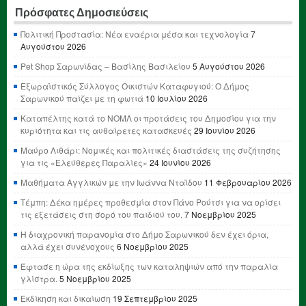
Πρόσφατες Δημοσιεύσεις
Πολιτική Προστασία: Νέα εναέρια μέσα και τεχνολογία
7
Αυγούστου 2026
Pet Shop Σαρωνίδας – Βασίλης Βασιλείου
5 Αυγούστου 2026
Εξωραϊστικός Σύλλογος Οικιστών Καταφυγιού: Ο Δήμος
Σαρωνικού παίζει με τη φωτιά
10 Ιουλίου 2026
Καταπέλτης κατά το ΝΟΜΛ οι προτάσεις του Δημοσίου για την
κυριότητα και τις αυθαίρετες κατασκευές
29 Ιουνίου 2026
Μαύρο Λιθάρι: Νομικές και πολιτικές διαστάσεις της συζήτησης
για τις «Ελεύθερες Παραλίες»
24 Ιουνίου 2026
Μαθήματα Αγγλικών με την Ιωάννα Νταΐδου
11 Φεβρουαρίου 2026
Τέμπη: Δέκα ημέρες προθεσμία στον Πάνο Ρούτσι για να ορίσει
τις εξετάσεις στη σορό του παιδιού του.
7 Νοεμβρίου 2025
Η διαχρονική παρανομία στο Δήμο Σαρωνικού δεν έχει όρια,
αλλά έχει συνένοχους
6 Νοεμβρίου 2025
Έφτασε η ώρα της εκδίωξης των καταληψιών από την παραλία
γλίστρα.
5 Νοεμβρίου 2025
Εκδίκηση και δικαίωση
19 Σεπτεμβρίου 2025