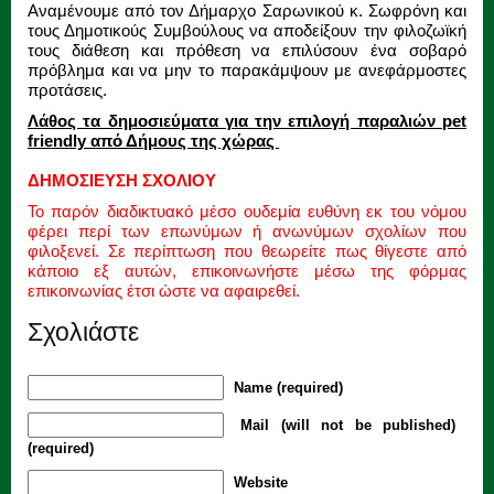
Αναμένουμε από τον Δήμαρχο Σαρωνικού κ. Σωφρόνη και
τους Δημοτικούς Συμβούλους να αποδείξουν την φιλοζωϊκή
τους διάθεση και πρόθεση να επιλύσουν ένα σοβαρό
πρόβλημα και να μην το παρακάμψουν με ανεφάρμοστες
προτάσεις.
Λάθος τα δημοσιεύματα για την επιλογή παραλιών pet
friendly από Δήμους της χώρας
ΔΗΜΟΣΙΕΥΣΗ ΣΧΟΛΙΟΥ
Το παρόν διαδικτυακό μέσο ουδεμία ευθύνη εκ του νόμου
φέρει περί των επωνύμων ή ανωνύμων σχολίων που
φιλοξενεί. Σε περίπτωση που θεωρείτε πως θίγεστε από
κάποιο εξ αυτών, επικοινωνήστε μέσω της φόρμας
επικοινωνίας έτσι ώστε να αφαιρεθεί.
Σχολιάστε
Name (required)
Mail (will not be published)
(required)
Website