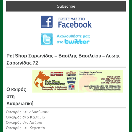
Pet Shop Σαρωνίδας – Βασίλης Βασιλείου – Λεωφ.
Σαρωνίδας 72
Ο καιρός
στη
Λαυρεωτική
Ο καιρός στην Ανάβυσσο
Ο καιρός στα Καλύβια
Ο καιρός στο Λαύριο
Ο καιρός στη Κερατέα