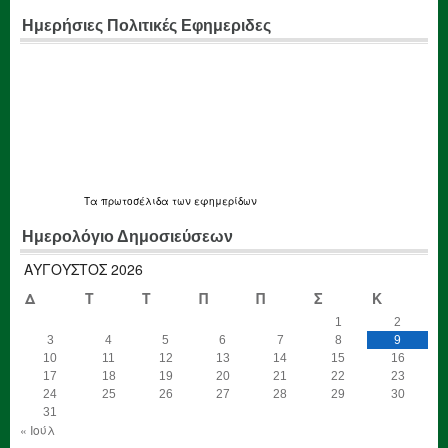
Ημερήσιες Πολιτικές Εφημεριδες
Τα
πρωτοσέλιδα
των εφημερίδων
Ημερολόγιο Δημοσιεύσεων
ΑΎΓΟΥΣΤΟΣ 2026
Δ
Τ
Τ
Π
Π
Σ
Κ
1
2
3
4
5
6
7
8
9
10
11
12
13
14
15
16
17
18
19
20
21
22
23
24
25
26
27
28
29
30
31
« Ιούλ