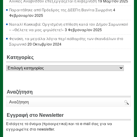
Αλυκές Αναβύσσου επεξεργάζεται η κυβέρνηση
19 Μαρτίου 2025
Παραιτήθηκε από Πρόεδρος της ΔΕΕΠ η Βανίτα Σωφρόνη
4
Φεβρουαρίου 2025
Ναταλί Κακκαβά: Οργισμένη επίθεση κατά του Δήμου Σαρωνικού
– «Θέλετε να μας φιμώσετε!»
3 Φεβρουαρίου 2025
Φενάκη, τα μεγάλα λόγια περί κάθαρσης των σκανδάλων στο
Σαρωνικό
20 Οκτωβρίου 2024
Κατηγορίες
Κατηγορίες
Αναζήτηση
Εγγραφή στο Newsletter
Εισάγετε το όνομα (προαιρετικά) και το e-mail σας για να
εγγραφείτε στο newsletter.