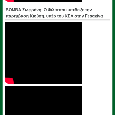
ΒΟΜΒΑ Σωφρόνη: Ο Φιλίππου υπέδειξε την
παρέμβαση Κιούση, υπέρ του ΚΕΛ στην Γερακίνα