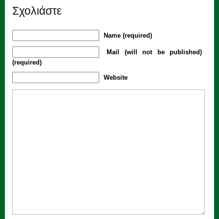
Σχολιάστε
Name (required)
Mail (will not be published)
(required)
Website