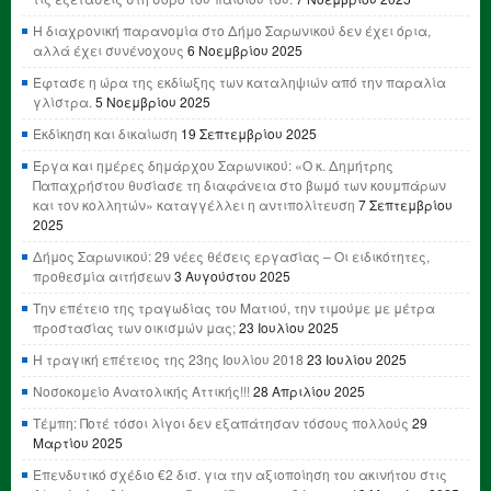
Η διαχρονική παρανομία στο Δήμο Σαρωνικού δεν έχει όρια,
αλλά έχει συνένοχους
6 Νοεμβρίου 2025
Έφτασε η ώρα της εκδίωξης των καταληψιών από την παραλία
γλίστρα.
5 Νοεμβρίου 2025
Εκδίκηση και δικαίωση
19 Σεπτεμβρίου 2025
Έργα και ημέρες δημάρχου Σαρωνικού: «Ο κ. Δημήτρης
Παπαχρήστου θυσίασε τη διαφάνεια στο βωμό των κουμπάρων
και τον κολλητών» καταγγέλλει η αντιπολίτευση
7 Σεπτεμβρίου
2025
Δήμος Σαρωνικού: 29 νέες θέσεις εργασίας – Οι ειδικότητες,
προθεσμία αιτήσεων
3 Αυγούστου 2025
Την επέτειο της τραγωδίας του Ματιού, την τιμούμε με μέτρα
προστασίας των οικισμών μας;
23 Ιουλίου 2025
Η τραγική επέτειος της 23ης Ιουλίου 2018
23 Ιουλίου 2025
Νοσοκομείο Ανατολικής Αττικής!!!
28 Απριλίου 2025
Τέμπη: Ποτέ τόσοι λίγοι δεν εξαπάτησαν τόσους πολλούς
29
Μαρτίου 2025
Επενδυτικό σχέδιο €2 δισ. για την αξιοποίηση του ακινήτου στις