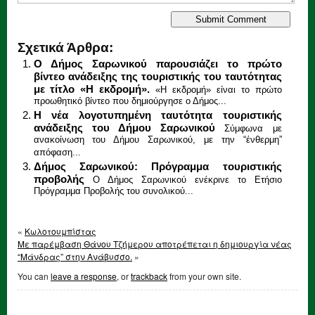
Σχετικά Άρθρα:
Ο Δήμος Σαρωνικού παρουσιάζει το πρώτο
βίντεο ανάδειξης της τουριστικής του ταυτότητας
με τίτλο «Η εκδρομή».
«Η εκδρομή» είναι το πρώτο
προωθητικό βίντεο που δημιούργησε ο Δήμος...
Η νέα λογοτυπημένη ταυτότητα τουριστικής
ανάδειξης του Δήμου Σαρωνικού
Σύμφωνα με
ανακοίνωση του Δήμου Σαρωνικού, με την “ένθερμη”
απόφαση...
Δήμος Σαρωνικού: Πρόγραμμα τουριστικής
προβολής
Ο Δήμος Σαρωνικού ενέκρινε το Ετήσιο
Πρόγραμμα Προβολής του συνολικού...
«
Κωλοτουμπίστας
Με παρέμβαση Θάνου Τζήμερου αποτρέπεται η δημιουργία νέας
“Μάνδρας” στην Ανάβυσσο.
»
You can
leave a response
, or
trackback
from your own site.