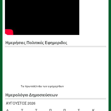
Ημερήσιες Πολιτικές Εφημεριδες
Τα
πρωτοσέλιδα
των εφημερίδων
Ημερολόγιο Δημοσιεύσεων
ΑΎΓΟΥΣΤΟΣ 2026
Δ
Τ
Τ
Π
Π
Σ
Κ