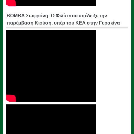
ΒΟΜΒΑ Σωφρόνη: Ο Φιλίππου υπέδειξε την
παρέμβαση Κιούση, υπέρ του ΚΕΛ στην Γερακίνα