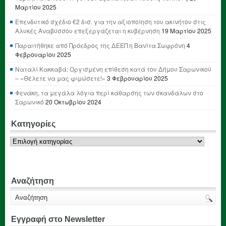
Μαρτίου 2025
Επενδυτικό σχέδιο €2 δισ. για την αξιοποίηση του ακινήτου στις
Αλυκές Αναβύσσου επεξεργάζεται η κυβέρνηση
19 Μαρτίου 2025
Παραιτήθηκε από Πρόεδρος της ΔΕΕΠ η Βανίτα Σωφρόνη
4
Φεβρουαρίου 2025
Ναταλί Κακκαβά: Οργισμένη επίθεση κατά του Δήμου Σαρωνικού
– «Θέλετε να μας φιμώσετε!»
3 Φεβρουαρίου 2025
Φενάκη, τα μεγάλα λόγια περί κάθαρσης των σκανδάλων στο
Σαρωνικό
20 Οκτωβρίου 2024
Κατηγορίες
Κατηγορίες
Αναζήτηση
Εγγραφή στο Newsletter