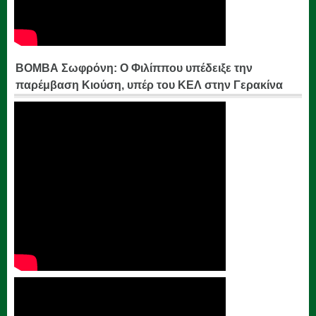
ΒΟΜΒΑ Σωφρόνη: Ο Φιλίππου υπέδειξε την
παρέμβαση Κιούση, υπέρ του ΚΕΛ στην Γερακίνα