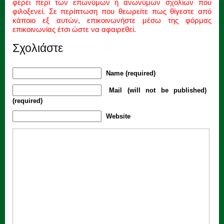
φέρει περί των επωνύμων ή ανωνύμων σχολίων που
φιλοξενεί. Σε περίπτωση που θεωρείτε πως θίγεστε από
κάποιο εξ αυτών, επικοινωνήστε μέσω της φόρμας
επικοινωνίας έτσι ώστε να αφαιρεθεί.
Σχολιάστε
Name (required)
Mail (will not be published)
(required)
Website