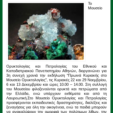
Το
Μουσείο
Ορυκτολογίας και Πετρολογίας του Εθνικού και
Καποδιστριακού Πανεπιστημίου Αθηνών, διοργανώνει για
3η συνεχή χρονιά την εκδήλωση “Πρωινά Κυριακής στο
Μουσείο Ορυκτολογίας”, τις Κυριακές 22 και 29 Νοεμβρίου,
6 και 13 Δεκεμβρίου και ώρες 10.00 – 14.00. Στη συλλογή
του Μουσείου φιλοξενούνται ορυκτά και πετρώματα από
την Ελλάδα, ενώ υπάρχουν εκθέματα και από τη
Λαυρεωτική.
Στο Μουσείο Ορυκτολογίας και Πετρολογίας
προσφέρονται εκπαιδευτικές δραστηριότητες, διαλέξεις και
ξεναγήσεις για όλη την οικογένεια, ενώ τα παιδιά μπορούν
να ανακαλύψουν την ομορφιά των πολύτιμων λίθων, την