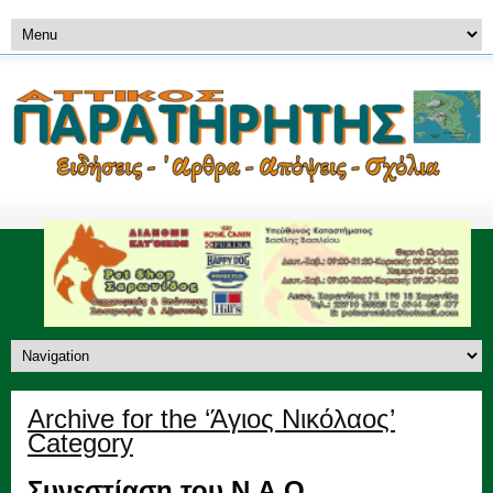
Archive for the ‘Άγιος Νικόλαος’
Category
Συνεστίαση του Ν.Α.Ο.