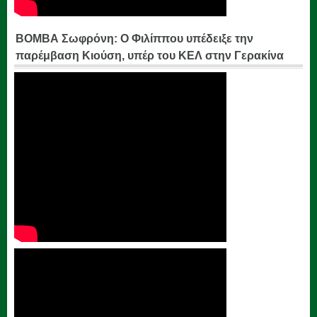
ΒΟΜΒΑ Σωφρόνη: Ο Φιλίππου υπέδειξε την
παρέμβαση Κιούση, υπέρ του ΚΕΛ στην Γερακίνα