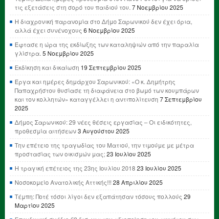
τις εξετάσεις στη σορό του παιδιού του.
7 Νοεμβρίου 2025
Η διαχρονική παρανομία στο Δήμο Σαρωνικού δεν έχει όρια,
αλλά έχει συνένοχους
6 Νοεμβρίου 2025
Έφτασε η ώρα της εκδίωξης των καταληψιών από την παραλία
γλίστρα.
5 Νοεμβρίου 2025
Εκδίκηση και δικαίωση
19 Σεπτεμβρίου 2025
Έργα και ημέρες δημάρχου Σαρωνικού: «Ο κ. Δημήτρης
Παπαχρήστου θυσίασε τη διαφάνεια στο βωμό των κουμπάρων
και τον κολλητών» καταγγέλλει η αντιπολίτευση
7 Σεπτεμβρίου
2025
Δήμος Σαρωνικού: 29 νέες θέσεις εργασίας – Οι ειδικότητες,
προθεσμία αιτήσεων
3 Αυγούστου 2025
Την επέτειο της τραγωδίας του Ματιού, την τιμούμε με μέτρα
προστασίας των οικισμών μας;
23 Ιουλίου 2025
Η τραγική επέτειος της 23ης Ιουλίου 2018
23 Ιουλίου 2025
Νοσοκομείο Ανατολικής Αττικής!!!
28 Απριλίου 2025
Τέμπη: Ποτέ τόσοι λίγοι δεν εξαπάτησαν τόσους πολλούς
29
Μαρτίου 2025