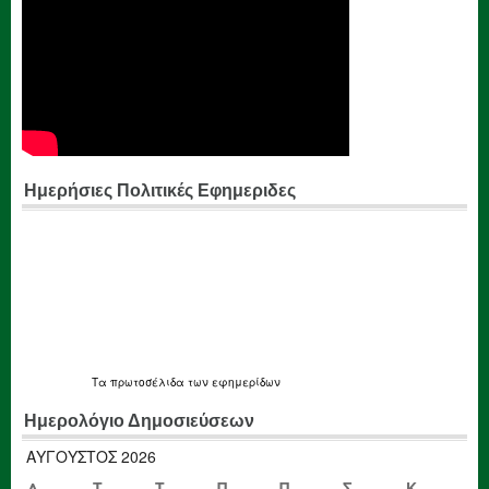
Ημερήσιες Πολιτικές Εφημεριδες
Τα
πρωτοσέλιδα
των εφημερίδων
Ημερολόγιο Δημοσιεύσεων
ΑΎΓΟΥΣΤΟΣ 2026
Δ
Τ
Τ
Π
Π
Σ
Κ