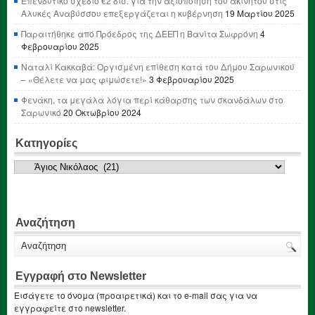
Επενδυτικό σχέδιο €2 δισ. για την αξιοποίηση του ακινήτου στις
Αλυκές Αναβύσσου επεξεργάζεται η κυβέρνηση
19 Μαρτίου 2025
Παραιτήθηκε από Πρόεδρος της ΔΕΕΠ η Βανίτα Σωφρόνη
4
Φεβρουαρίου 2025
Ναταλί Κακκαβά: Οργισμένη επίθεση κατά του Δήμου Σαρωνικού
– «Θέλετε να μας φιμώσετε!»
3 Φεβρουαρίου 2025
Φενάκη, τα μεγάλα λόγια περί κάθαρσης των σκανδάλων στο
Σαρωνικό
20 Οκτωβρίου 2024
Κατηγορίες
Κατηγορίες
Αναζήτηση
Εγγραφή στο Newsletter
Εισάγετε το όνομα (προαιρετικά) και το e-mail σας για να
εγγραφείτε στο newsletter.